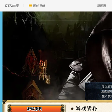
17173首页
网站导航
新网游
专区首
桌面壁
生产技