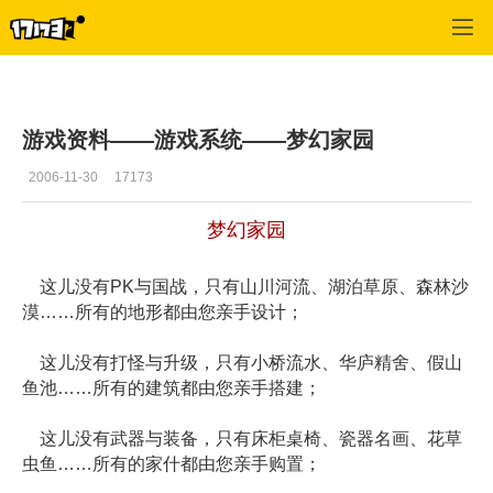
专区_《完美世界国际版》
>
游戏资料
>
正文
游戏资料——游戏系统——梦幻家园
2006-11-30
17173
梦幻家园
这儿没有PK与国战，只有山川河流、湖泊草原、森林沙
漠……所有的地形都由您亲手设计；
这儿没有打怪与升级，只有小桥流水、华庐精舍、假山
鱼池……所有的建筑都由您亲手搭建；
这儿没有武器与装备，只有床柜桌椅、瓷器名画、花草
虫鱼……所有的家什都由您亲手购置；