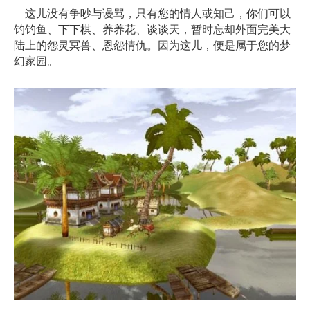
这儿没有争吵与谩骂，只有您的情人或知己，你们可以
钓钓鱼、下下棋、养养花、谈谈天，暂时忘却外面完美大
陆上的怨灵冥兽、恩怨情仇。因为这儿，便是属于您的梦
幻家园。