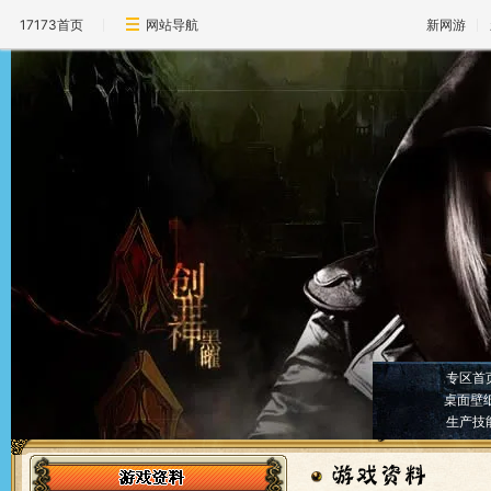
17173首页
网站导航
新网游
专区首
桌面壁
生产技