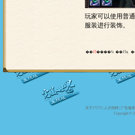
玩家可以使用普
服装进行装饰。
��
15
����¼ ��15ҳ
�
关于17173
|
人才招聘
|
广告服
Copyright © 20