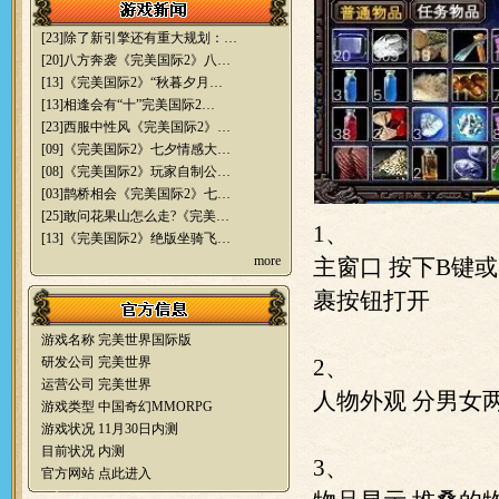
[23]
除了新引擎还有重大规划：…
[20]
八方奔袭《完美国际2》八…
[13]
《完美国际2》“秋暮夕月…
[13]
相逢会有“十”完美国际2…
[23]
西服中性风《完美国际2》…
[09]
《完美国际2》七夕情感大…
[08]
《完美国际2》玩家自制公…
[03]
鹊桥相会《完美国际2》七…
[25]
敢问花果山怎么走?《完美…
1、
[13]
《完美国际2》绝版坐骑飞…
more
主窗口
按下B键或
裹按钮打开
游戏名称 完美世界国际版
研发公司 完美世界
2、
运营公司 完美世界
人物外观
分男女
游戏类型 中国奇幻MMORPG
游戏状况 11月30日内测
目前状况 内测
3、
官方网站
点此进入