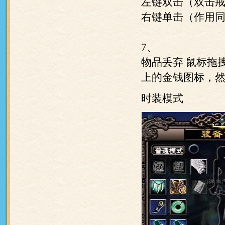
左键双击（双击
右键单击（作用
7、
物品丢弃
鼠标拖
上的金钱图标，
时装模式