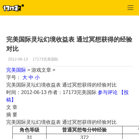
专区_《完美世界国际版》
>
游戏文章
>
正文
完美国际灵坛幻境收益表 通过冥想获得的经验
对比
2012-06-13
17173完美国际
完美国际
> 游戏文章 >
字号：
大
中
小
完美国际灵坛幻境收益表 通过冥想获得的经验对比
时间：2012-06-13
作者：17173完美国际
参与评论
【投
稿】
文 章
摘 要
完美国际灵坛幻境收益表 通过冥想获得的经验对比
角色等级
普通冥想每分钟经验
31
372