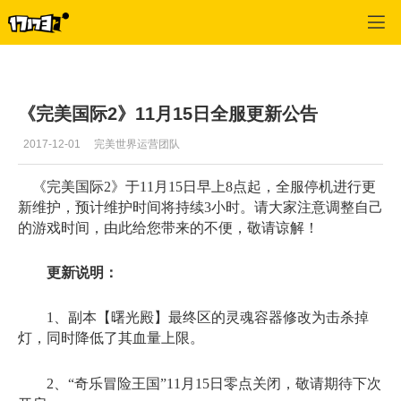
专区_《完美世界国际版》
>
游戏资料
>
正文
《完美国际2》11月15日全服更新公告
2017-12-01
完美世界运营团队
《完美国际2》于11月15日早上8点起，全服停机进行更
新维护，预计维护时间将持续3小时。请大家注意调整自己
的游戏时间，由此给您带来的不便，敬请谅解！
更新说明：
1、副本【曙光殿】最终区的灵魂容器修改为击杀掉
灯，同时降低了其血量上限。
2、“奇乐冒险王国”11月15日零点关闭，敬请期待下次