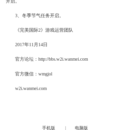
开启。
3、冬季节气任务开启。
《完美国际2》游戏运营团队
2017年11月14日
官方论坛：http://bbs.w2i.wanmei.com
官方微信：wmgjol
w2i.wanmei.com
手机版
|
电脑版