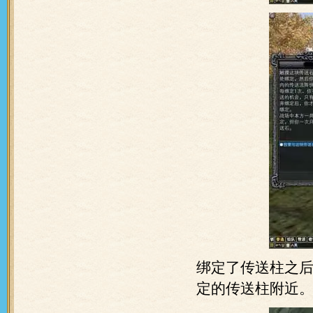
绑定了传送柱之
定的传送柱附近