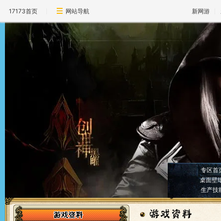
17173首页
网站导航
新网游
专区首
桌面壁
生产技