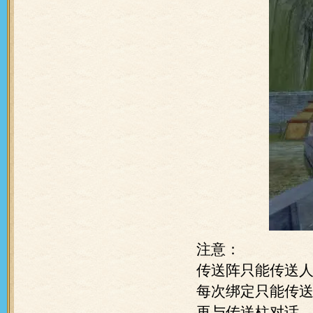
注意：
传送阵只能传送
每次绑定只能传
再与传送柱对话