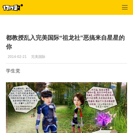
专区_《完美世界国际版》
>
最新文章
>
正文
都教授乱入完美国际“祖龙社”恶搞来自星星的
你
2014-02-21
完美国际
学生党