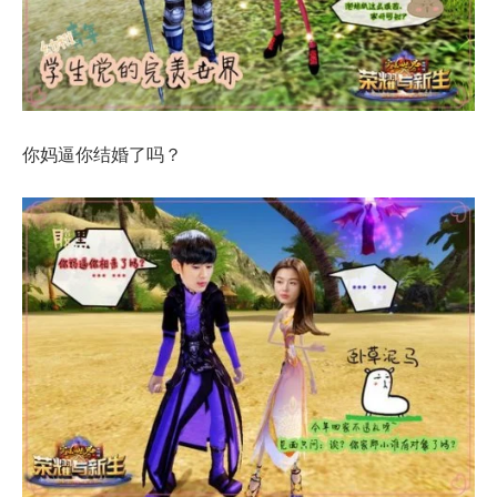
你妈逼你结婚了吗？