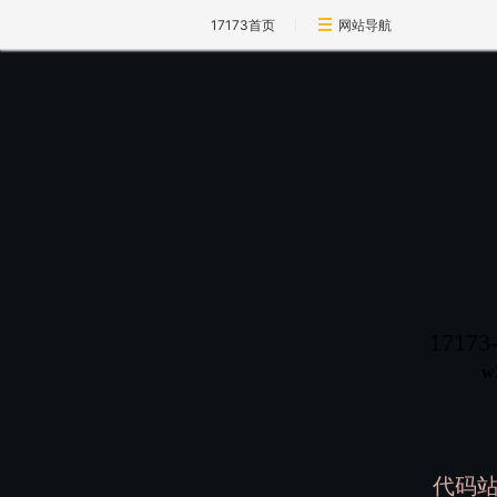
17173首页
网站导航
171
w
代码