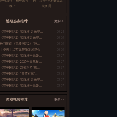
炼有规律？精炼菜鸟
网一浩神9军刺客全套
一晚上…
装备属…
近期热点推荐
更多>>
《完美国际2》荣耀杯-天光赛…
06-24
《完美国际2》荣耀杯天光赛…
06-09
长羽图南《完美国际2》“鸿…
06-09
【凌云】10万元帮派发展基金…
06-09
《完美国际2》荣耀杯全民娱…
05-27
《完美国际2》2025全民竞技…
05-27
《完美国际2》新资料片“孤…
05-17
《完美国际2》“青鸾有翼”…
05-14
《完美国际2》荣耀杯-天光赛…
05-07
《完美国际2》荣耀杯全民娱…
05-07
游戏视频推荐
更多>>