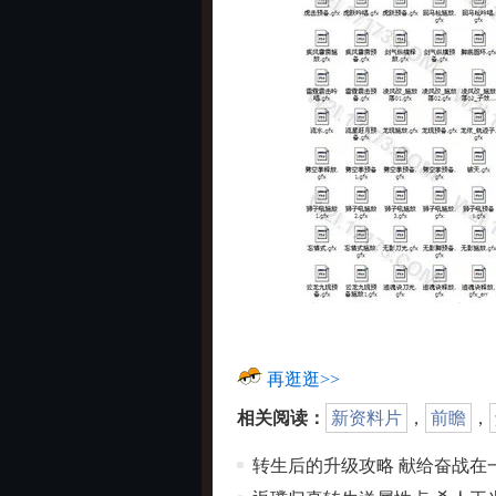
再逛逛>>
相关阅读：
新资料片
，
前瞻
，
转生后的升级攻略 献给奋战在