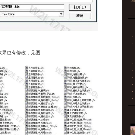
精
果也有修改，见图