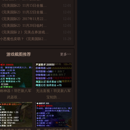
《完美国际2》11月15日全服…
12-01
《完美国际2》11月22日全服…
12-01
《完美国际2》2017年11月22…
12-01
《完美国际2》11月20日临时…
12-01
《完美国际２》完美点券游戏…
12-01
小恶魔也卖萌？《完美国际2…
11-29
游戏截图推荐
更多>>
称神器！羽芒新八军
无法直视！羽灵新八军
武器双…
宝轮防…