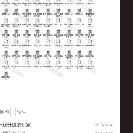
解包
，
转生
一线升级的玩家
(2013-11-04)