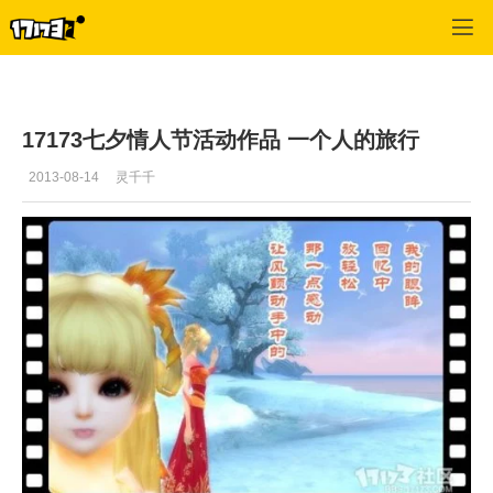
专区_《完美世界国际版》
>
最新文章
>
正文
17173七夕情人节活动作品 一个人的旅行
2013-08-14
灵千千