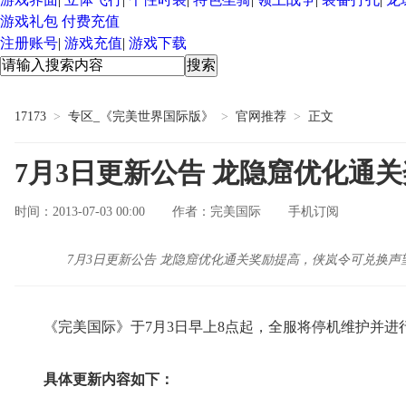
游戏礼包
付费充值
注册账号
|
游戏充值
|
游戏下载
17173
>
专区_《完美世界国际版》
>
官网推荐
>
正文
7月3日更新公告 龙隐窟优化通
时间：2013-07-03 00:00
完美国际
手机订阅
作者：
7月3日更新公告 龙隐窟优化通关奖励提高，侠岚令可兑换声望
《完美国际》于7月3日早上8点起，全服将停机维护并进行
具体更新内容如下：