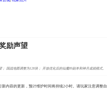
关奖励声望
； 国战地图调整为128块； 开放优化后的仙魔89副本和神月成就模式。
新内容的更新，预计维护时间将持续2小时。请玩家注意调整自