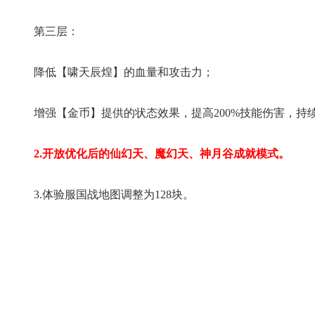
第三层：
降低【啸天辰煌】的血量和攻击力；
增强【金币】提供的状态效果，提高200%技能伤害，持续
2.开放优化后的仙幻天、魔幻天、神月谷成就模式。
3.体验服国战地图调整为128块。