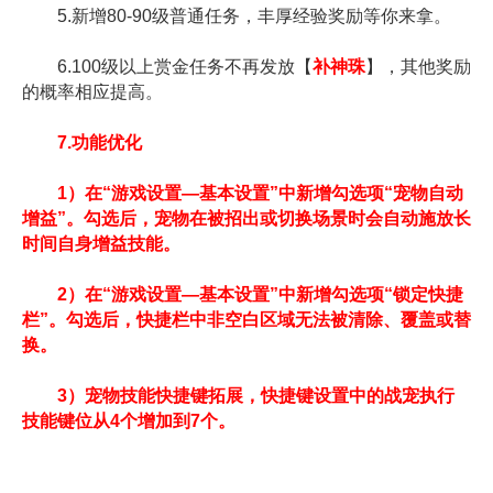
5.新增80-90级普通任务，丰厚经验奖励等你来拿。
6.100级以上赏金任务不再发放【
补神珠
】，其他奖励
的概率相应提高。
7.功能优化
1）在“游戏设置—基本设置”中新增勾选项“宠物自动
增益”。勾选后，宠物在被招出或切换场景时会自动施放长
时间自身增益技能。
2）在“游戏设置—基本设置”中新增勾选项“锁定快捷
栏”。勾选后，快捷栏中非空白区域无法被清除、覆盖或替
换。
3）宠物技能快捷键拓展，快捷键设置中的战宠执行
技能键位从4个增加到7个。