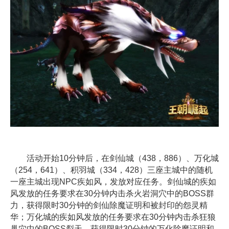
活动开始10分钟后，在剑仙城（438，886）、万化城
（254，641）、积羽城（334，428）三座主城中的随机
一座主城出现NPC疾如风，发放对应任务。剑仙城的疾如
风发放的任务要求在30分钟内击杀火岩洞穴中的BOSS群
力，获得限时30分钟的剑仙除魔证明和被封印的怨灵精
华；万化城的疾如风发放的任务要求在30分钟内击杀狂狼
巢穴中的BOSS裂天，获得限时30分钟的万化除魔证明和