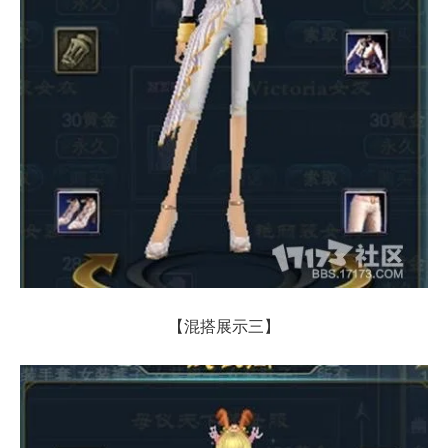
【混搭展示三】