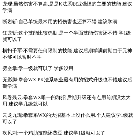
龙现:虽然伤害不算高,是是K法系职业强怪的主要的技能 建议
学满
断岩斩:自己单练最常用的招伤害也还算不错 建议学满
狂龙斩:这个技能比较鸡肋,是一个半面技能伤害还不错 学1级
就可以了
横扫千军:不需要任何限制的技能 建议后期学满前期由于元神
不够可以暂时不学
劈空掌:学一级就可以了 学多没用
无影脚:拳套WX PK法系职业最有用的招式升级也不错建议后
期学满
风卷残云:拳套WX唯一的群招 后期升级还有点用前期没太大
用 建议学几级就可以
云龙九现:拳套系WX的大招基本上没什么用.个人建议学1级就
可以了
疾风刺:一个鸡肋技能还费豆 建议学1级就可以了