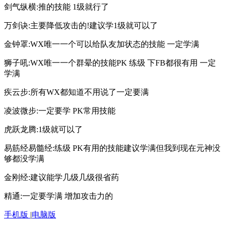
剑气纵横:推的技能 1级就行了
万剑诀:主要降低攻击的!建议学1级就可以了
金钟罩:WX唯一一个可以给队友加状态的技能 一定学满
狮子吼:WX唯一一个群晕的技能PK 练级 下FB都很有用 一定
学满
疾云步:所有WX都知道不用说了一定要满
凌波微步:一定要学 PK常用技能
虎跃龙腾:1级就可以了
易筋经易髓经:练级 PK有用的技能建议学满但我到现在元神没
够都没学满
金刚经:建议能学几级几级很省药
精通:一定要学满 增加攻击力的
手机版
|
电脑版