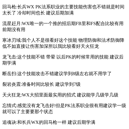
回马枪:长兵WX PK法系职业的主要技能伤害也不错就是时间
太长了 冷却时间也长 建议后期加满
流星赶月:WX唯一的一个推的招后期FB里和FS配合比较有用
前期没有用
寒冰刃域:我个人不是很看好这个技能 物理防御和法术防御降
低不如直接让伤害加深所以我比较看好天火狂龙
龙飞击:这个技能不错 带晕 以后PK的时候常用的技能 建议后
期学满
断岳扫:这个技能攻击不错建议学到8级左右就不用学了
裂岩炎震:准备时间比较长 建议学到7级
天火狂龙:WX大招里面最实用的招式 建议能学几级学几级
忘情式:感觉没有龙飞击好!但是PK法系职业很有用建议学一级
就可以了主要要那个状态
追魂诀:和长兵WX的回马枪一样 建议后期学满