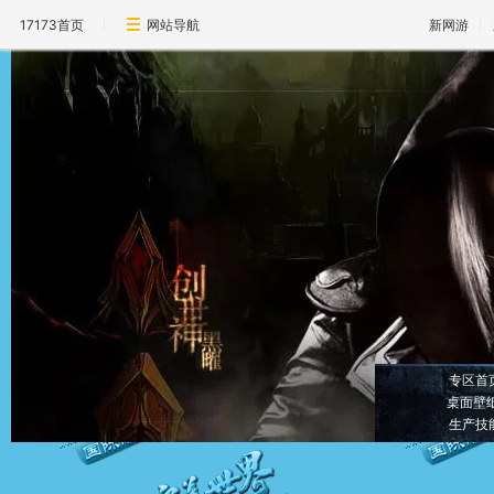
17173首页
网站导航
新网游
专区首
桌面壁
生产技