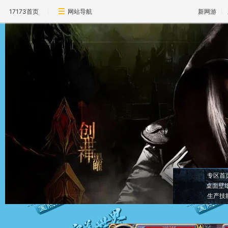
17173首页
网站导航
新网游
专区首
桌面壁
生产技