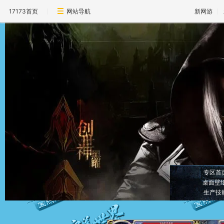
17173首页
网站导航
新网游
专区首
桌面壁
生产技