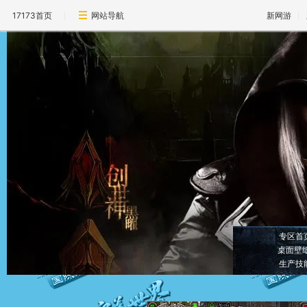
17173首页
网站导航
新网游
专区首
桌面壁
生产技