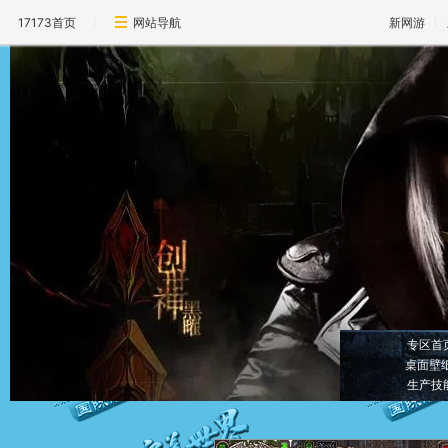
17173首页
网站导航
新网游
专区首
桌面壁
生产技