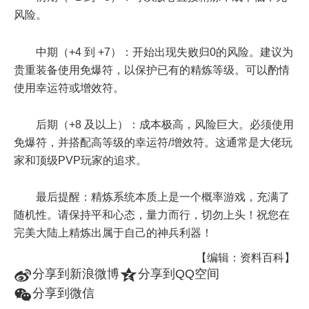
风险。
中期（+4 到 +7）：开始出现失败归0的风险。建议为
贵重装备使用免爆符，以保护已有的精炼等级。可以酌情
使用幸运符或增效符。
后期（+8 及以上）：成本极高，风险巨大。必须使用
免爆符，并搭配高等级的幸运符/增效符。这通常是大佬玩
家和顶级PVP玩家的追求。
最后提醒：精炼系统本质上是一个概率游戏，充满了
随机性。请保持平和心态，量力而行，切勿上头！祝您在
完美大陆上精炼出属于自己的神兵利器！
【编辑：资料百科】
t
z
分享到新浪微博
分享到QQ空间
w
分享到微信