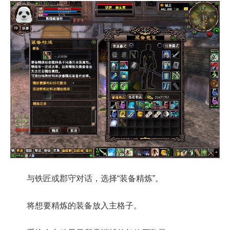
与铁匠或郡守对话，选择“装备精炼”。
将想要精炼的装备放入主格子。