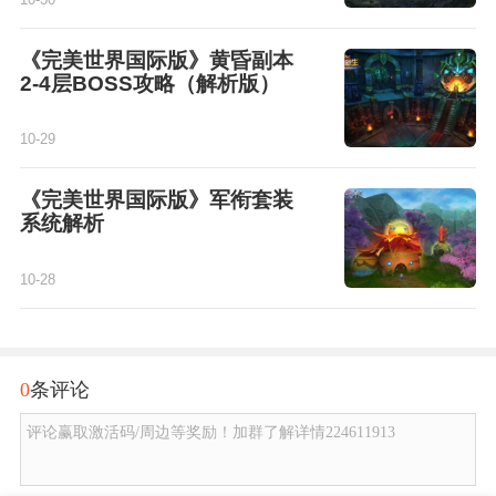
《完美世界国际版》黄昏副本
2-4层BOSS攻略（解析版）
10-29
《完美世界国际版》军衔套装
系统解析
10-28
0
条评论
评论赢取激活码/周边等奖励！加群了解详情224611913