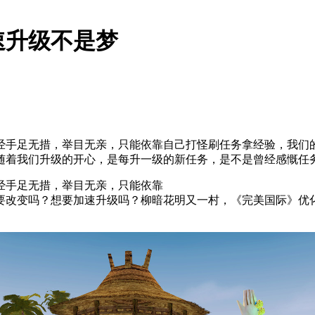
速升级不是梦
经手足无措，举目无亲，只能依靠自己打怪刷任务拿经验，我们
伴随着我们升级的开心，是每升一级的新任务，是不是曾经感慨任
经手足无措，举目无亲，只能依靠
要改变吗？想要加速升级吗？柳暗花明又一村，《完美国际》优化