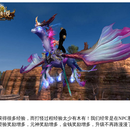
获得很多经验，而打怪过程经验太少有木有！我们经常是在NPC
经验奖励增多，元神奖励增多，金钱奖励增多，升级不再路漫漫