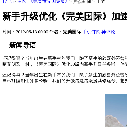
17173
>
专区_《完美世界国际版》
>
热点新闻
>
正文
新手升级优化《完美国际》加
时间：2012-06-13 00:00
作者：
完美国际
手机订阅
神评论
新闻导语
还记得吗？当年出生在新手村的我们，除了新生的欣喜外还曾
暗花明又一村，《完美国际》优化30级内新手升级任务啦！
还记得吗？当年出生在新手村的我们，除了新生的欣喜外还曾
自己打怪刷任务拿经验，我们的升级路是路漫漫其修远兮。想