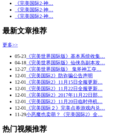
《完美国际2·神…
《完美国际2·神…
《完美国际2·神…
最新文章推荐
更多>>
05-23
《完美世界国际版》基本系统收集…
04-18
《完美世界国际版》仙侠岛副本攻…
12-27
《完美世界国际版》 鬼斧神工夺…
12-01
《完美国际2》防诈骗公告声明
12-01
《完美国际2》11月15日全服更新…
12-01
《完美国际2》11月22日全服更新…
12-01
《完美国际2》2017年11月22日部…
12-01
《完美国际2》11月20日临时停机…
12-01
《完美国际２》完美点券游戏内兑…
11-29
小恶魔也卖萌？《完美国际2》全…
热门视频推荐