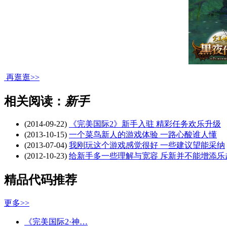
再逛逛>>
相关阅读：
新手
(2014-09-22)
《完美国际2》新手入驻 精彩任务欢乐升级
(2013-10-15)
一个菜鸟新人的游戏体验 一路心酸谁人懂
(2013-07-04)
我刚玩这个游戏感觉很好 一些建议望能采纳
(2012-10-23)
给新手多一些理解与宽容 斥新并不能增添乐
精品代码推荐
更多>>
《完美国际2·神…