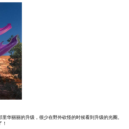
那里华丽丽的升级，很少在野外砍怪的时候看到升级的光圈。
了！