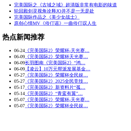
完美国际之《古域之域》超清版非常有电影的味道
轮回殿剑灵视角诠释JO并不是一无是处
完美国际作品之《美少女战士》
原创心情MV《伶仃谣》一曲伶仃叹人生
热点新闻推荐
06-24
《完美国际2》荣耀杯-天光赛…
06-09
《完美国际2》荣耀杯天光赛…
06-09
长羽图南《完美国际2》“鸿…
06-09
【凌云】10万元帮派发展基金…
05-27
《完美国际2》荣耀杯全民娱…
05-27
《完美国际2》2025全民竞技…
05-17
《完美国际2》新资料片“孤…
05-14
《完美国际2》“青鸾有翼”…
05-07
《完美国际2》荣耀杯-天光赛…
05-07
《完美国际2》荣耀杯全民娱…