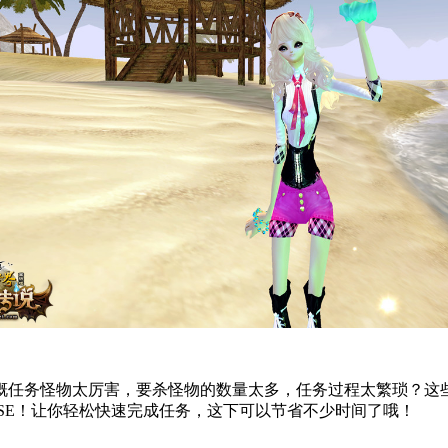
慨任务怪物太厉害，要杀怪物的数量太多，任务过程太繁琐？这些
ASE！让你轻松快速完成任务，这下可以节省不少时间了哦！