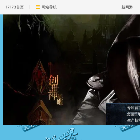
17173首页
网站导航
新网游
专区首
桌面壁
生产技