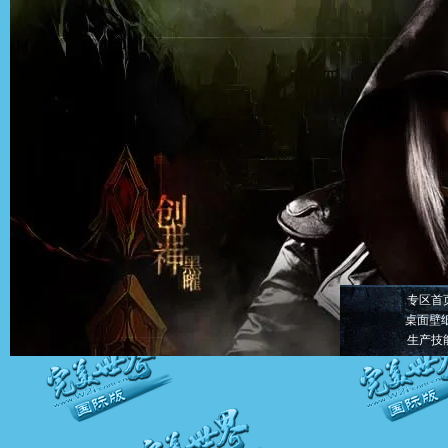
专区首
桌面壁
生产技