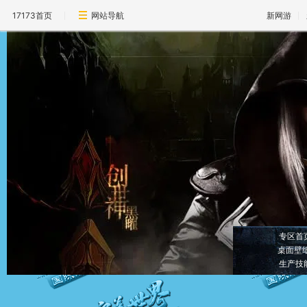
17173首页
网站导航
新网游
专区首
桌面壁
生产技