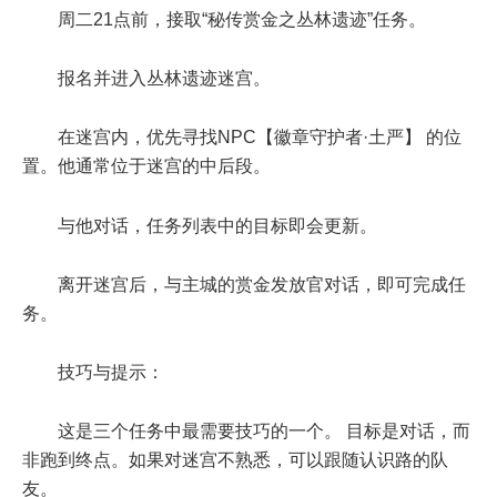
周二21点前，接取“秘传赏金之丛林遗迹”任务。
报名并进入丛林遗迹迷宫。
在迷宫内，优先寻找NPC【徽章守护者·土严】 的位
置。他通常位于迷宫的中后段。
与他对话，任务列表中的目标即会更新。
离开迷宫后，与主城的赏金发放官对话，即可完成任
务。
技巧与提示：
这是三个任务中最需要技巧的一个。 目标是对话，而
非跑到终点。如果对迷宫不熟悉，可以跟随认识路的队
友。