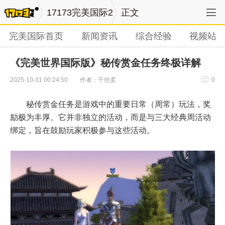
17173完美国际2
正文
完美国际首页
新闻资讯
综合经验
视频站
《完美世界国际版》秘传赏金任务终极详解
作者：千丝柔
2025-10-31 00:24:50
0
秘传赏金任务是游戏中的重要日常（周常）玩法，奖
励极为丰厚。它并非独立的活动，而是与三大经典周活动
绑定，旨在鼓励玩家积极参与这些活动。