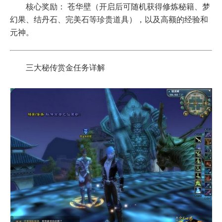
核心奖励： 苍华壁（开启后可随机获得修炼秘籍、梦
幻果、结丹石、完美石等珍贵道具），以及高额的经验和
元神。
三大秘传赏金任务详解