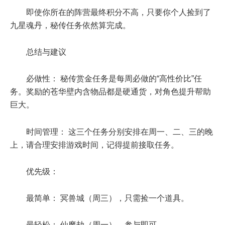
即使你所在的阵营最终积分不高，只要你个人捡到了
九星魂丹，秘传任务依然算完成。
总结与建议
必做性： 秘传赏金任务是每周必做的“高性价比”任
务。奖励的苍华壁内含物品都是硬通货，对角色提升帮助
巨大。
时间管理： 这三个任务分别安排在周一、二、三的晚
上，请合理安排游戏时间，记得提前接取任务。
优先级：
最简单： 冥兽城（周三），只需捡一个道具。
最轻松： 仙魔劫（周一），参与即可。