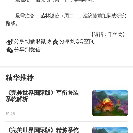
最需准备： 丛林遗迹（周二），建议提前组队或研究
路线。
【编辑：千丝柔】
t
z
分享到新浪微博
分享到QQ空间
w
分享到微信
精华推荐
《完美世界国际版》军衔套装
系统解析
10-28
《完美世界国际版》精炼系统