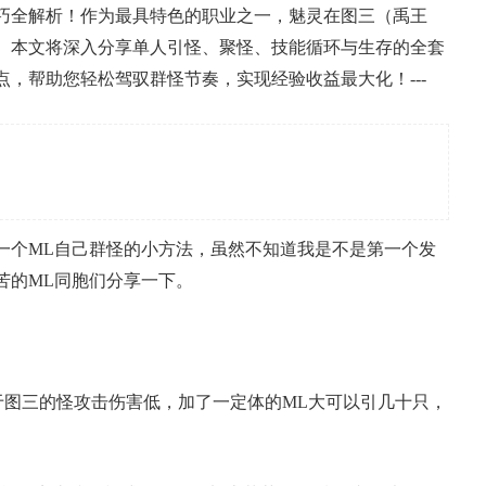
巧全解析！作为最具特色的职业之一，魅灵在图三（禹王
。本文将深入分享单人引怪、聚怪、技能循环与生存的全套
，帮助您轻松驾驭群怪节奏，实现经验收益最大化！---
一个ML自己群怪的小方法，虽然不知道我是不是第一个发
苦的ML同胞们分享一下。
于图三的怪攻击伤害低，加了一定体的ML大可以引几十只，