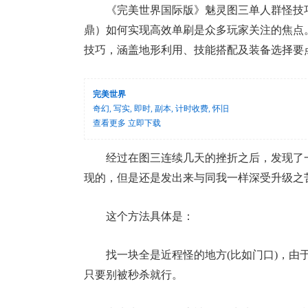
《完美世界国际版》魅灵图三单人群怪技
鼎）如何实现高效单刷是众多玩家关注的焦点
技巧，涵盖地形利用、技能搭配及装备选择要点
完美世界
奇幻, 写实, 即时, 副本, 计时收费, 怀旧
查看更多
立即下载
经过在图三连续几天的挫折之后，发现了
现的，但是还是发出来与同我一样深受升级之
这个方法具体是：
找一块全是近程怪的地方(比如门口)，由
只要别被秒杀就行。