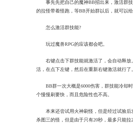
事先先把自己的魔神BB招出来，激活群
的拉怪带着怪跑，等BB开始群以后，就可以给
怎么激活群技能?
玩过魔兽RPG的应该都会吧。
右键点击下群技能就激活了，会自动释放
17周年庆
活，在点下左键，然后在重新右键激活就行了
爆开启
BB群一次大概是6000伤害，群技能冷却
个慢慢刷要快，而且危险性也不高。
本来还尝试用火神刷怪，但是经过试验后
杀图三的怪，但是由于只有20秒，最多只能拉