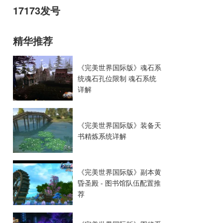
17173发号
精华推荐
《完美世界国际版》魂石系
统魂石孔位限制 魂石系统
详解
《完美世界国际版》装备天
书精炼系统详解
《完美世界国际版》副本黄
昏圣殿 - 图书馆队伍配置推
荐