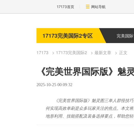
17173首页
网站导航
17173完美国际2专区
完美国际
17173
17173完美国际2
最新文章
正文
《完美世界国际版》魅
2025-10-25 00:09:32
《完美世界国际版》魅灵图三单人群怪技巧
何实现高效单刷是众多玩家关注的焦点。本文将
地形利用、技能搭配及装备选择要点，帮助您轻松