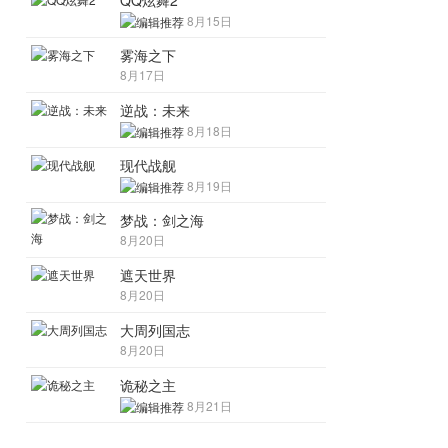
QQ炫舞2
8月15日
雾海之下
8月17日
逆战：未来
8月18日
现代战舰
8月19日
梦战：剑之海
8月20日
遮天世界
8月20日
大周列国志
8月20日
诡秘之主
8月21日