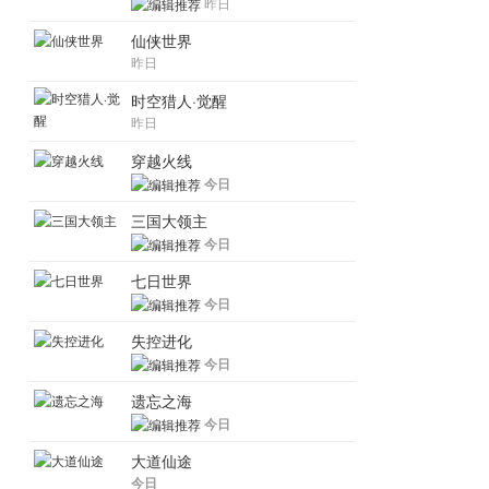
昨日
仙侠世界
昨日
时空猎人·觉醒
昨日
穿越火线
今日
三国大领主
今日
七日世界
今日
失控进化
今日
遗忘之海
今日
大道仙途
今日