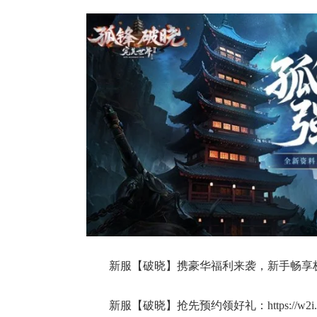
新服【破晓】携豪华福利来袭，新手畅享
新服【破晓】抢先预约领好礼：https://w2i.wanmei.