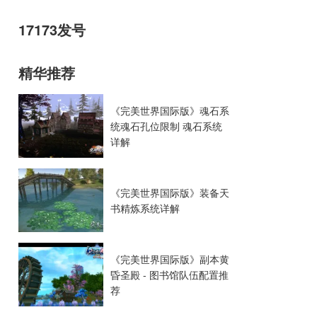
17173发号
精华推荐
《完美世界国际版》魂石系
统魂石孔位限制 魂石系统
详解
《完美世界国际版》装备天
书精炼系统详解
《完美世界国际版》副本黄
昏圣殿 - 图书馆队伍配置推
荐