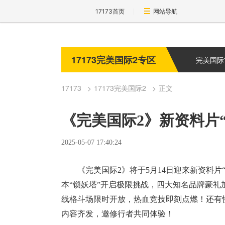
17173首页
网站导航
17173完美国际2专区
完美国际
17173
17173完美国际2
正文
《完美国际2》新资料片“
2025-05-07 17:40:24
《完美国际2》将于5月14日迎来新资料
本“锁妖塔”开启极限挑战，四大知名品牌豪
线格斗场限时开放，热血竞技即刻点燃！还有
内容齐发，邀修行者共同体验！