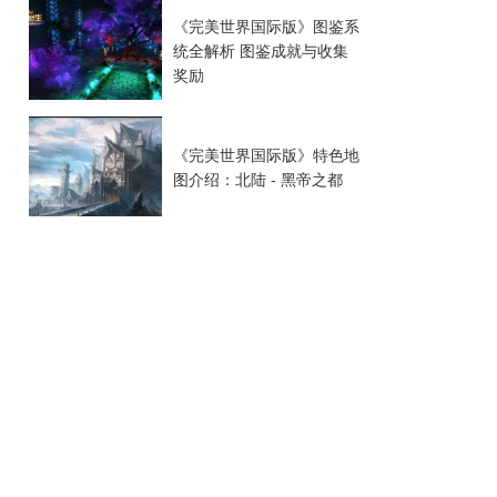
《完美世界国际版》图鉴系
统全解析 图鉴成就与收集
奖励
《完美世界国际版》特色地
图介绍：北陆 - 黑帝之都