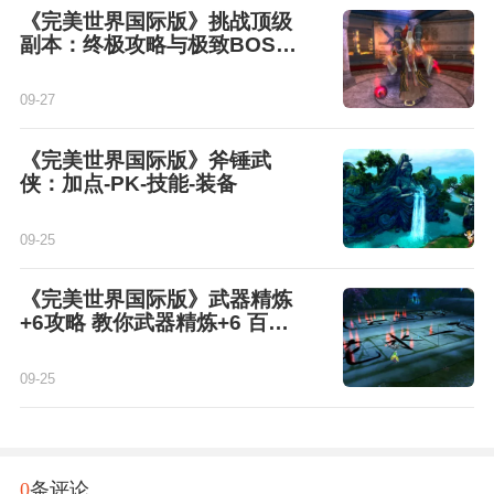
《完美世界国际版》挑战顶级
副本：终极攻略与极致BOSS
战解析
09-27
《完美世界国际版》斧锤武
侠：加点-PK-技能-装备
09-25
《完美世界国际版》武器精炼
+6攻略 教你武器精炼+6 百分
百成功方法
09-25
0
条评论