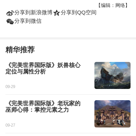
【编辑：网络】
t
z
分享到新浪微博
分享到QQ空间
w
分享到微信
精华推荐
《完美世界国际版》妖兽核心
定位与属性分析
09-29
《完美世界国际版》老玩家的
巫师心得：掌控元素之力
09-27