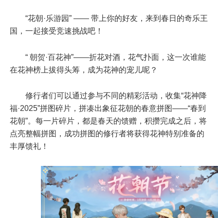
“花朝·乐游园” —— 带上你的好友，来到春日的奇乐王
国，一起接受竞速挑战吧！
“ 朝贺·百花神”——折花对酒，花气扑面，这一次谁能
在花神榜上拔得头筹，成为花神的宠儿呢？
修行者们可以通过参与不同的精彩活动，收集“花神降
福·2025”拼图碎片，拼凑出象征花朝的春意拼图——“春到
花朝”。每一片碎片，都是春天的馈赠，积攒完成之后，将
点亮整幅拼图，成功拼图的修行者将获得花神特别准备的
丰厚馈礼！