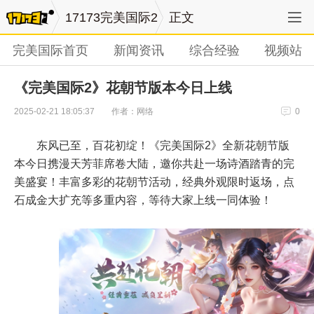
17173完美国际2
正文
完美国际首页
新闻资讯
综合经验
视频站
​《完美国际2》花朝节版本今日上线
作者：网络
2025-02-21 18:05:37
0
东风已至，百花初绽！《完美国际2》全新花朝节版
本今日携漫天芳菲席卷大陆，邀你共赴一场诗酒踏青的完
美盛宴！丰富多彩的花朝节活动，经典外观限时返场，点
石成金大扩充等多重内容，等待大家上线一同体验！