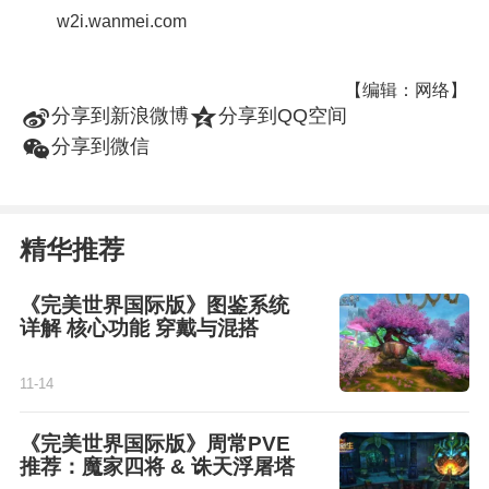
w2i.wanmei.com
【编辑：网络】
t
z
分享到新浪微博
分享到QQ空间
w
分享到微信
精华推荐
《完美世界国际版》图鉴系统
详解 核心功能 穿戴与混搭
11-14
《完美世界国际版》周常PVE
推荐：魔家四将 & 诛天浮屠塔