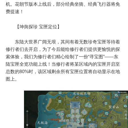
机。花朝节版本上线后，部分经典坐骑、经典飞行器将免
费提速！
【坤舆探珍 宝匣定位】
东陆大世界广阔无垠，其间有着无数珍奇宝匣等待着
修行者们去开启，为了今后能给修行者们提供更愉悦的探
索体验，我们为修行者们精心绘制了一份“寻宝图”——东
陆宝匣全览功能上线！当修行者将某区域内的宝匣开启至
总数的80%时，该区域剩余所有宝匣位置将自动显示在地
图上。