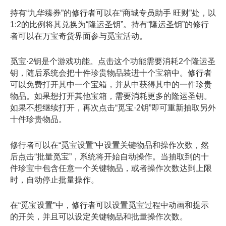
持有“九华臻券”的修行者可以在“商城专员助手 旺财”处，以
1:2的比例将其兑换为“隆运圣钥”。持有“隆运圣钥”的修行
者可以在万宝奇货界面参与觅宝活动。
觅宝·2钥是个游戏功能。点击这个功能需要消耗2个隆运圣
钥，随后系统会把十件珍贵物品装进十个宝箱中。修行者
可以免费打开其中一个宝箱，并从中获得其中的一件珍贵
物品。如果想打开其他宝箱，需要消耗更多的隆运圣钥。
如果不想继续打开，再次点击“觅宝·2钥”即可重新抽取另外
十件珍贵物品。
修行者可以在“觅宝设置”中设置关键物品和操作次数，然
后点击“批量觅宝”，系统将开始自动操作。当抽取到的十
件珍宝中包含任意一个关键物品，或者操作次数达到上限
时，自动停止批量操作。
在“觅宝设置”中，修行者可以设置觅宝过程中动画和提示
的开关，并且可以设定关键物品和批量操作次数。