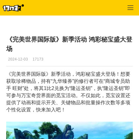
专区_《完美世界国际版》
>
最新文章
>
正文
《完美世界国际版》新季活动 鸿彩秘宝盛大登
场
2024-12-03
17173
《完美世界国际版》新季活动，鸿彩秘宝盛大登场！想要
获取珍稀物品，持有“九华臻券”的修行者可在“商城专员助
手 旺财”处，将其1比2兑换为“隆运圣钥”，执“隆运圣钥”即
可参与万宝奇货界面的觅宝活动。不仅如此，觅宝设置还
提供了动画和提示开关、关键物品和批量操作次数等多项
个性化设置，快来加入吧！