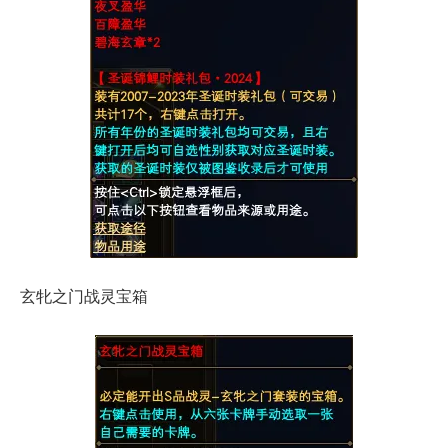
玄牝之门战灵宝箱