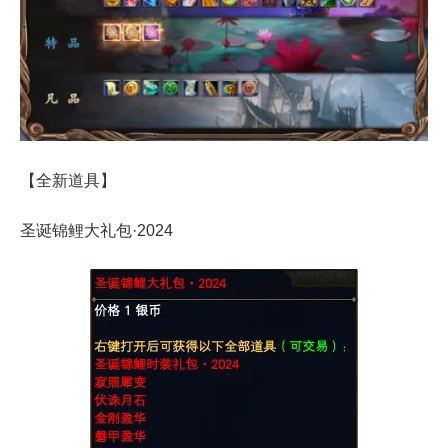
【全新道具】
圣诞锦鲤大礼包·2024