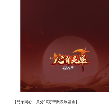
【兄弟同心！瓜分10万帮派发展基金】