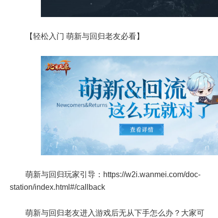
【轻松入门 萌新与回归老友必看】
萌新与回归玩家引导：https://w2i.wanmei.com/doc-
station/index.html#/callback
萌新与回归老友进入游戏后无从下手怎么办？大家可