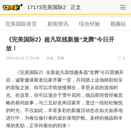
17173完美国际2
正文
完美国际首页
新闻资讯
综合经验
视频站
《完美国际2》超凡双线新服“龙腾”今日开
放！
作者：官网
2024-09-12 17:14:45
0
《完美国际2》全新超凡双线服务器“龙腾”今日震撼开
启，诚挚邀请新老玩家齐聚一堂，共同踏上这场精彩纷呈
的冒险之旅。你可以尽情放慢脚步，享受从容的游戏时
光。在这里，你可以漫步于雪中花间，细品那些曾经被忽
略的巷间故事，与三五好友闲话家常，度过一段轻松愉悦
的时光。不仅如此，丰富多彩的新服活动也在如火如荼地
进行中，为每位修行者的成长保驾护航。多样的挑战和丰
厚的奖励，正等待着你的到来！