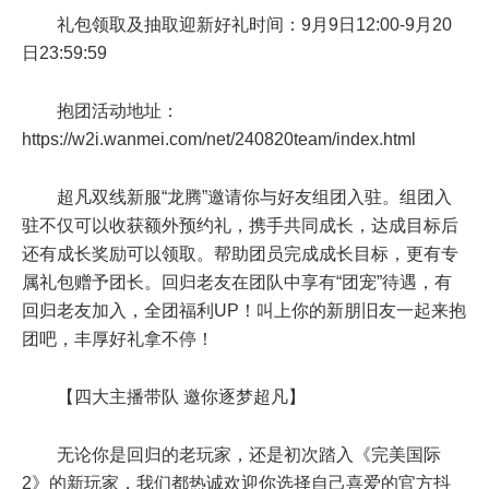
礼包领取及抽取迎新好礼时间：9月9日12:00-9月20
日23:59:59
抱团活动地址：
https://w2i.wanmei.com/net/240820team/index.html
超凡双线新服“龙腾”邀请你与好友组团入驻。组团入
驻不仅可以收获额外预约礼，携手共同成长，达成目标后
还有成长奖励可以领取。帮助团员完成成长目标，更有专
属礼包赠予团长。回归老友在团队中享有“团宠”待遇，有
回归老友加入，全团福利UP！叫上你的新朋旧友一起来抱
团吧，丰厚好礼拿不停！
【四大主播带队 邀你逐梦超凡】
无论你是回归的老玩家，还是初次踏入《完美国际
2》的新玩家，我们都热诚欢迎你选择自己喜爱的官方抖