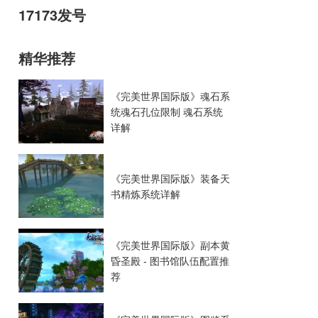
17173发号
精华推荐
《完美世界国际版》魂石系
统魂石孔位限制 魂石系统
详解
《完美世界国际版》装备天
书精炼系统详解
《完美世界国际版》副本黄
昏圣殿 - 图书馆队伍配置推
荐