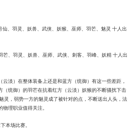
月仙、羽灵、妖兽、武侠、妖猴、巫师、羽芒、魅灵 十人出
羽芒、羽灵、妖兽、巫师、武侠、刺客、羽峰、妖精 十人出
（云淡）在整体装备上还是和蓝方（统御）有这一些差距，
方（统御）的羽芒在抗着红方（云淡）妖猴的不断骚扰下击
了魅灵，弱势一方的魅灵成了被针对的点，不断送出人头，法
的物理职业值得关注。
拿下本场比赛。