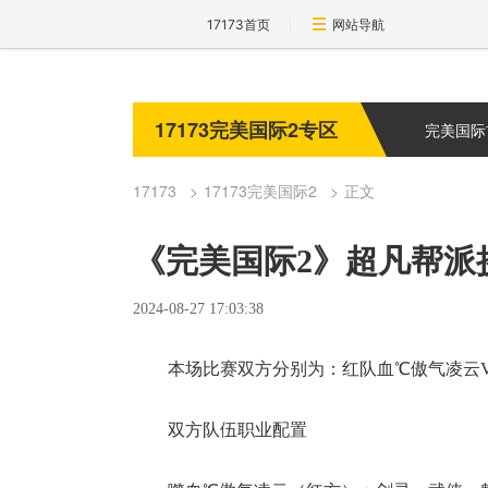
17173首页
网站导航
17173完美国际2专区
完美国际
17173
17173完美国际2
正文
《完美国际2》超凡帮派挑
2024-08-27 17:03:38
本场比赛双方分别为：红队血℃傲气凌云VS
双方队伍职业配置