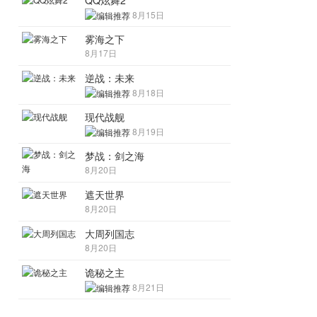
QQ炫舞2
8月15日
雾海之下
8月17日
逆战：未来
8月18日
现代战舰
8月19日
梦战：剑之海
8月20日
遮天世界
8月20日
大周列国志
8月20日
诡秘之主
8月21日