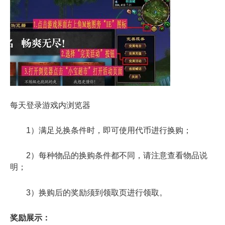
每天登录游戏内浏览器
1）满足兑换条件时，即可使用代币进行换购；
2）每种物品的换购条件都不同，请注意查看物品说
明；
3）换购后的奖励须到领取页进行领取。
奖励展示：