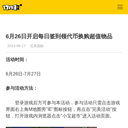
专区_《完美世界国际版》
>
最新文章
>
正文
6月26日开启每日签到领代币换购超值物品
2013-06-17
完美国际
活动时间：
6月26日-7月27日
参与活动方法：
登录游戏后方可参与本活动，参与活动只需点击游戏
界面右上角M地图旁"IE"图标按钮，再点击"完美活动"按
钮，打开游戏内浏览器点击"小宝超市"进入活动页面。