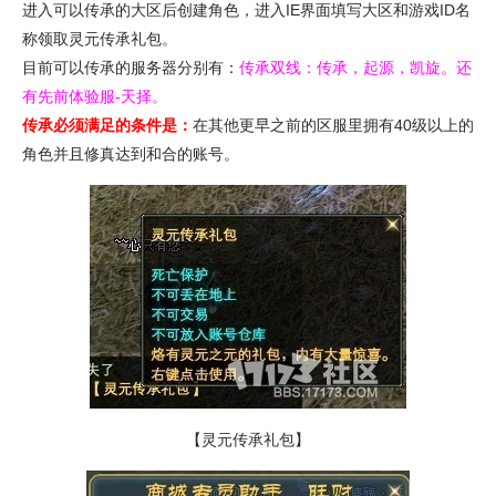
进入可以传承的大区后创建角色，进入IE界面填写大区和游戏ID名
称领取灵元传承礼包。
目前可以传承的服务器分别有：
传承双线：传承，起源，凯旋。还
有先前体验服-天择。
传承必须满足的条件是：
在其他更早之前的区服里拥有40级以上的
角色并且修真达到和合的账号。
【灵元传承礼包】