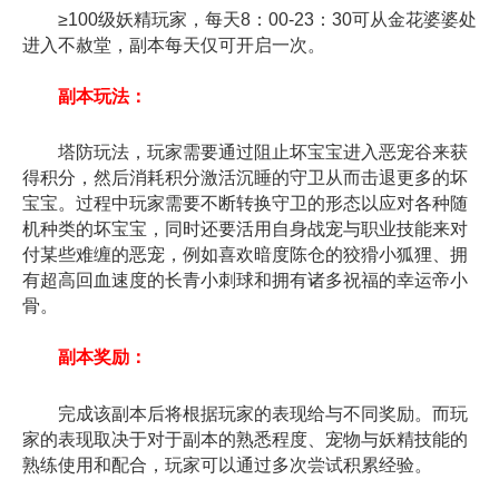
≥100级妖精玩家，每天8：00-23：30可从金花婆婆处
进入不赦堂，副本每天仅可开启一次。
副本玩法：
塔防玩法，玩家需要通过阻止坏宝宝进入恶宠谷来获
得积分，然后消耗积分激活沉睡的守卫从而击退更多的坏
宝宝。过程中玩家需要不断转换守卫的形态以应对各种随
机种类的坏宝宝，同时还要活用自身战宠与职业技能来对
付某些难缠的恶宠，例如喜欢暗度陈仓的狡猾小狐狸、拥
有超高回血速度的长青小刺球和拥有诸多祝福的幸运帝小
骨。
副本奖励：
完成该副本后将根据玩家的表现给与不同奖励。而玩
家的表现取决于对于副本的熟悉程度、宠物与妖精技能的
熟练使用和配合，玩家可以通过多次尝试积累经验。