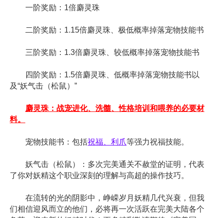
一阶奖励：1倍麝灵珠
二阶奖励：1.15倍麝灵珠、极低概率掉落宠物技能书
三阶奖励：1.3倍麝灵珠、较低概率掉落宠物技能书
四阶奖励：1.5倍麝灵珠、低概率掉落宠物技能书以
及“妖气击（松鼠）”
麝灵珠：战宠进化、洗髓、性格培训和喂养的必要材
料。
宠物技能书：包括
祝福、利爪
等强力祝福技能。
妖气击（松鼠）：多次完美通关不赦堂的证明，代表
了你对妖精这个职业深刻的理解与高超的操作技巧。
在流转的光的阴影中，峥嵘岁月妖精几代兴衰，但我
们相信迎风而立的他们，必将再一次活跃在完美大陆各个