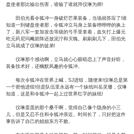
盘使者那比输出伤害，谁输了谁就拜仪琳为师!
田伯光看令狐冲一身破烂芒果装备，当场就答应了!谁
知道一到键盘使者那，令狐冲立马身上装备哗哗哗的换上
了，新八军一套加攻击等级的弓手里拿着，血矢打上爆元
吃元药尼玛飚箭阵还放泥泞和灭魄。刷刷刷几下，田伯光
立马就成了仪琳的徒弟!
仪琳那个感动啊，立马就心心眼暗恋上了声音好听，
装备技术好，还幽默风趣的令狐冲。
每次令狐冲在世界上喊，SJ进组，随便来!仪琳总是第
一个密他进组!但是队伍里永远有一个妹纸叫岳灵珊，仪琳
知道，这是和令狐冲一起上过世界红字的妹纸!
仪琳蛋蛋的那个桑干啊，觉得自己像个隐身的小三
儿，但是又忍不住和令狐冲亲近。时间长了，只好把这件
事告诉了自己的姐姐东方不败。