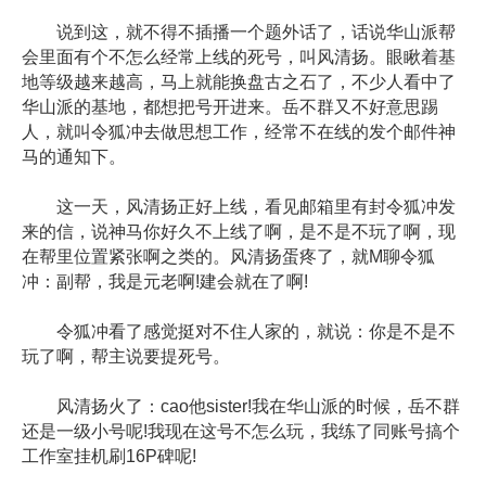
说到这，就不得不插播一个题外话了，话说华山派帮
会里面有个不怎么经常上线的死号，叫风清扬。眼瞅着基
地等级越来越高，马上就能换盘古之石了，不少人看中了
华山派的基地，都想把号开进来。岳不群又不好意思踢
人，就叫令狐冲去做思想工作，经常不在线的发个邮件神
马的通知下。
这一天，风清扬正好上线，看见邮箱里有封令狐冲发
来的信，说神马你好久不上线了啊，是不是不玩了啊，现
在帮里位置紧张啊之类的。风清扬蛋疼了，就M聊令狐
冲：副帮，我是元老啊!建会就在了啊!
令狐冲看了感觉挺对不住人家的，就说：你是不是不
玩了啊，帮主说要提死号。
风清扬火了：cao他sister!我在华山派的时候，岳不群
还是一级小号呢!我现在这号不怎么玩，我练了同账号搞个
工作室挂机刷16P碑呢!