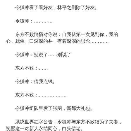
令狐冲看了看好友，林平之删除了好友。
令狐冲：…………
东方不败悄悄对你说：自我从第一次见到你，我的
心，就像一口深深的井，有着深深的思念…………
令狐冲：别说了……别说了
东方不败：……
令狐冲：借我点钱。
东方不败：………………
令狐冲组队里发了张图，新郎大礼包。
系统世界红字公告：令狐冲与东方不败结为了夫妻，
祝愿这一对新人永结同心，白头偕老。