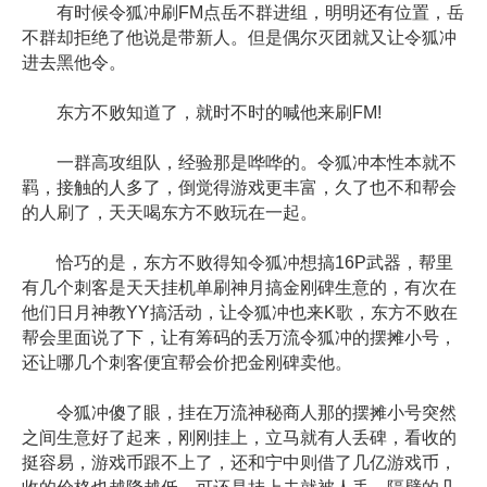
有时候令狐冲刷FM点岳不群进组，明明还有位置，岳
不群却拒绝了他说是带新人。但是偶尔灭团就又让令狐冲
进去黑他令。
东方不败知道了，就时不时的喊他来刷FM!
一群高攻组队，经验那是哗哗的。令狐冲本性本就不
羁，接触的人多了，倒觉得游戏更丰富，久了也不和帮会
的人刷了，天天喝东方不败玩在一起。
恰巧的是，东方不败得知令狐冲想搞16P武器，帮里
有几个刺客是天天挂机单刷神月搞金刚碑生意的，有次在
他们日月神教YY搞活动，让令狐冲也来K歌，东方不败在
帮会里面说了下，让有筹码的丢万流令狐冲的摆摊小号，
还让哪几个刺客便宜帮会价把金刚碑卖他。
令狐冲傻了眼，挂在万流神秘商人那的摆摊小号突然
之间生意好了起来，刚刚挂上，立马就有人丢碑，看收的
挺容易，游戏币跟不上了，还和宁中则借了几亿游戏币，