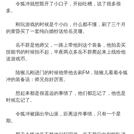
令狐冲就想豁开了小口子，开始吐槽，说了很多很
多。
刚玩游戏的时候是个小白，什么都不懂，刷了三个月
的黄昏买了一套纯白婚纱送给岳灵珊。
岳不群是他师父，一路上带他到这个装备，他拍卖买
技能书的时候拍不起，半夜两点多岳不群爬起来上线给他
送游戏币。
陆猴儿刚进门的时候他带他去刷FM，陆猴儿看着令狐
冲的装备说：师兄你好厉害。
想起来都是很遥远的事情了，他们都忘记了，他也是
时候忘记了。
令狐冲被踢出华山派，距离这件事情，只有一个星
期。