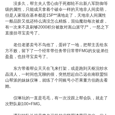
没多久，帮主夫人雪心由于死都轮不出新八军防御等
级的属性，只能成天拿着个破伞一样的天地非人间卖萌，
但是人家现在基本都是15P**满地走了，天地非人间属性
一般品阶又低还特么滴没怎么精炼，混仙魔劫每次被虐，
有一次来不及刷够2000积分被敌对嵩山派守尸，一怒之下
直接挂寻宝卖号了。
老任老婆卖号不鸟他了，蛋碎了一地，把帮主丢给东
方不败，留下了一个经常带任务带日常带FMG的女徒弟任
盈盈，也挂寻宝卖号了。
东方带着帮众天天在飞来打架，或是跑到天枢浣纱水
晶清人，一时间也无聊的很，突然想起自己远在南联盟恒
山帮派的妹妹仪琳，就练了个同账号小芒果董方伯跑去看
她。
仪琳玩的一直是毛毛，有一次没跟上帮会队，就走了
次野队刷100+FMG。