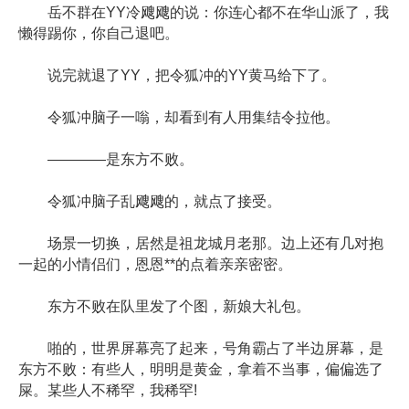
岳不群在YY冷飕飕的说：你连心都不在华山派了，我
懒得踢你，你自己退吧。
说完就退了YY，把令狐冲的YY黄马给下了。
令狐冲脑子一嗡，却看到有人用集结令拉他。
————是东方不败。
令狐冲脑子乱飕飕的，就点了接受。
场景一切换，居然是祖龙城月老那。边上还有几对抱
一起的小情侣们，恩恩**的点着亲亲密密。
东方不败在队里发了个图，新娘大礼包。
啪的，世界屏幕亮了起来，号角霸占了半边屏幕，是
东方不败：有些人，明明是黄金，拿着不当事，偏偏选了
屎。某些人不稀罕，我稀罕!