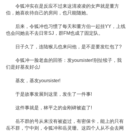
令狐冲实在是反应不过来这清凌凌的女声就是董方
伯，她喜欢待自己的房间，也只能随她。
后来，令狐冲也习惯了每天和董方伯一起挂YY，上线
也会问她去不去日常SJ，群FM也成了固定队。
日子久了，连陆猴儿也来问他，是不是要发红包了?
令狐冲一脸老血的回答：发yoursister!别扯犊子，我
们是好基友好么!
基友，基友yoursister!
于是故事发展到这里，发生了一件事!
这件事就是，林平之的金刚碑被盗了!
岳不群的号从来没有被盗过，有密保卡，能上的只有
岳不群，宁中则，令狐冲和岳灵珊。这四个人从不会去网