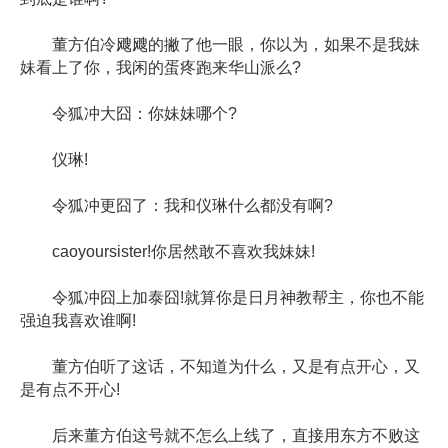
董方伯冷飕飕的撇了他一眼，你以为，如果不是我妹
妹看上了你，我闲的蛋疼跑来华山派么?
令狐冲大囧：你妹妹哪个?
仪琳!
令狐冲更囧了：我和仪琳什么都没有啊?
caoyoursister!你居然敢不喜欢我妹妹!
令狐冲囧上加泰囧!就算你是日月神教帮主，你也不能
强迫我喜欢谁啊!
董方伯听了这话，不知道为什么，又是有点开心，又
是有点不开心!
后来董方伯这号就不怎么上线了，直接用东方不败这