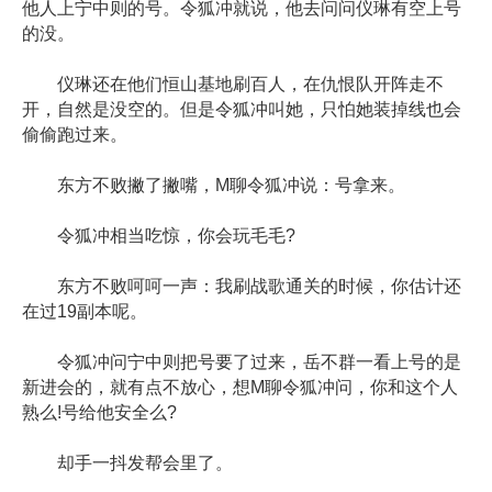
他人上宁中则的号。令狐冲就说，他去问问仪琳有空上号
的没。
仪琳还在他们恒山基地刷百人，在仇恨队开阵走不
开，自然是没空的。但是令狐冲叫她，只怕她装掉线也会
偷偷跑过来。
东方不败撇了撇嘴，M聊令狐冲说：号拿来。
令狐冲相当吃惊，你会玩毛毛?
东方不败呵呵一声：我刷战歌通关的时候，你估计还
在过19副本呢。
令狐冲问宁中则把号要了过来，岳不群一看上号的是
新进会的，就有点不放心，想M聊令狐冲问，你和这个人
熟么!号给他安全么?
却手一抖发帮会里了。