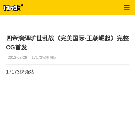
专区_《完美世界国际版》
>
视频
>
正文
四帝演绎旷世乱战《完美国际·王朝崛起》完整
CG首发
2012-08-29
17173完美国际
17173视频站